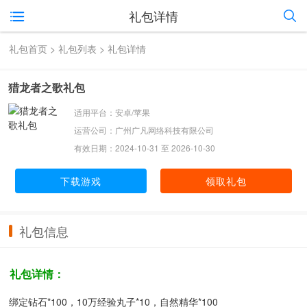
礼包详情
礼包首页
>
礼包列表
> 礼包详情
猎龙者之歌礼包
适用平台：安卓/苹果
运营公司：广州广凡网络科技有限公司
有效日期：2024-10-31 至 2026-10-30
下载游戏
领取礼包
礼包信息
礼包详情：
绑定钻石*100，10万经验丸子*10，自然精华*100