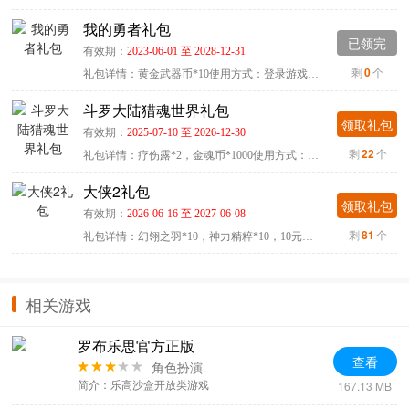
我的勇者礼包
已领完
有效期：
2023-06-01 至 2028-12-31
剩
0
个
礼包详情：黄金武器币*10使用方式：登录游戏，点击主界面右上...
斗罗大陆猎魂世界礼包
领取礼包
有效期：
2025-07-10 至 2026-12-30
剩
22
个
礼包详情：疗伤露*2，金魂币*1000使用方式：进入游戏-设置-礼...
大侠2礼包
领取礼包
有效期：
2026-06-16 至 2027-06-08
剩
81
个
礼包详情：幻翎之羽*10，神力精粹*10，10元充值卡*1使用方式：...
相关游戏
罗布乐思官方正版
查看
角色扮演
167.13 MB
简介：乐高沙盒开放类游戏