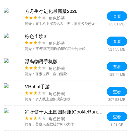
方舟生存进化最新版2026
查看
角色扮演
63.61 MB
简介：在手机上探索远古世界，捕捉各类恐龙
棕色尘埃2
查看
角色扮演
521.55 MB
简介：2D细腻高画质的RPG回合制游戏
浮岛物语手机版
查看
角色扮演
129.77 MB
简介：像素世界，自由冒险
VRchat手游
查看
角色扮演
307.58 MB
简介：多人线上虚拟现实游戏
冲呀饼干人王国国际服(CookieRun: Kingdom)
查看
角色扮演
1.21 GB
简介：姜饼人首款社群RPG大作