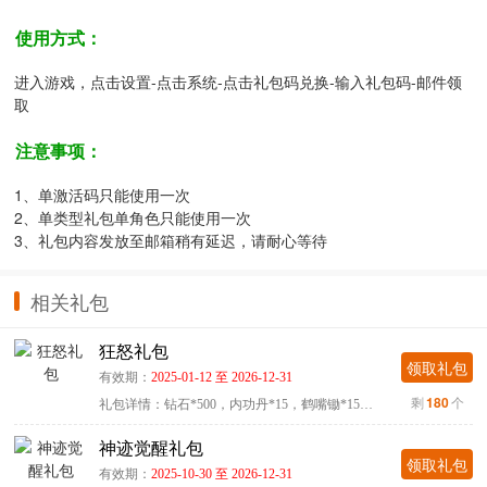
使用方式：
进入游戏，点击设置-点击系统-点击礼包码兑换-输入礼包码-邮件领
取
注意事项：
1、单激活码只能使用一次
2、单类型礼包单角色只能使用一次
3、礼包内容发放至邮箱稍有延迟，请耐心等待
相关礼包
狂怒礼包
领取礼包
有效期：
2025-01-12 至 2026-12-31
剩
180
个
礼包详情：钻石*500，内功丹*15，鹤嘴锄*15，羽毛*15使用方式...
神迹觉醒礼包
领取礼包
有效期：
2025-10-30 至 2026-12-31