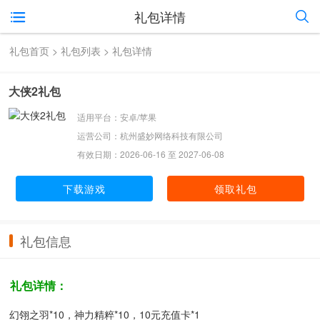
礼包详情
礼包首页
>
礼包列表
> 礼包详情
大侠2礼包
适用平台：安卓/苹果
运营公司：杭州盛妙网络科技有限公司
有效日期：2026-06-16 至 2027-06-08
下载游戏
领取礼包
礼包信息
礼包详情：
幻翎之羽*10，神力精粹*10，10元充值卡*1