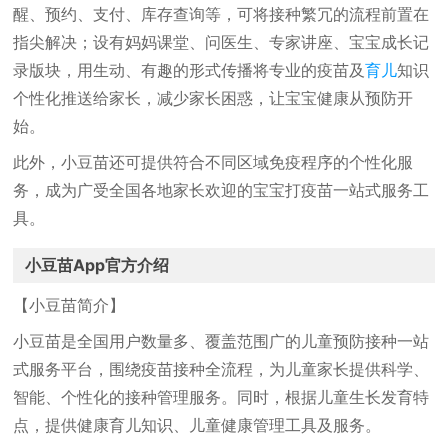
醒、预约、支付、库存查询等，可将接种繁冗的流程前置在
指尖解决；设有妈妈课堂、问医生、专家讲座、宝宝成长记
录版块，用生动、有趣的形式传播将专业的疫苗及
育儿
知识
个性化推送给家长，减少家长困惑，让宝宝健康从预防开
始。
此外，小豆苗还可提供符合不同区域免疫程序的个性化服
务，成为广受全国各地家长欢迎的宝宝打疫苗一站式服务工
具。
小豆苗App官方介绍
【小豆苗简介】
小豆苗是全国用户数量多、覆盖范围广的儿童预防接种一站
式服务平台，围绕疫苗接种全流程，为儿童家长提供科学、
智能、个性化的接种管理服务。同时，根据儿童生长发育特
点，提供健康育儿知识、儿童健康管理工具及服务。