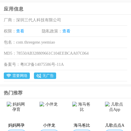
应用信息
厂商：
深圳三代人科技有限公司
权限：
查看
隐私政策：
查看
包名：
com.threegene.yeemiao
MD5：
78550AB328809661C104EEBCAA07C064
备案号：
粤ICP备14075586号-11A
需要网络
无广告
热门推荐
妈妈网孕
小伴龙
海马爸比
儿歌点点A