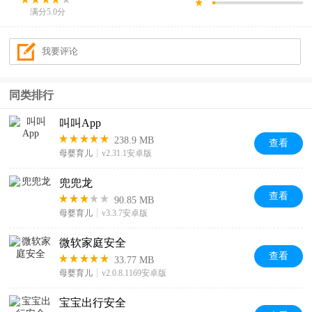
满分5.0分
同类排行
叫叫App
238.9 MB
查看
母婴育儿
v2.31.1安卓版
兜兜龙
查看
90.85 MB
母婴育儿
v3.3.7安卓版
微软家庭安全
查看
33.77 MB
母婴育儿
v2.0.8.1169安卓版
宝宝出行安全