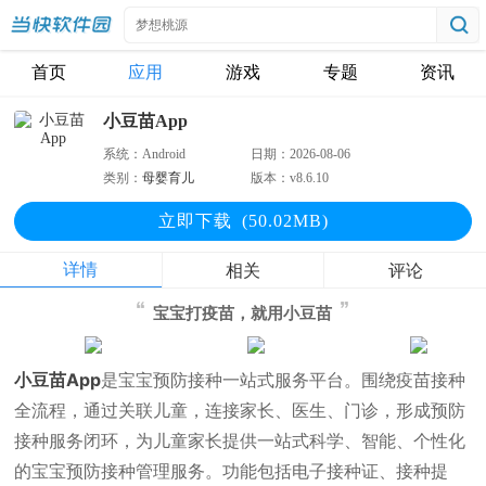
首页
应用
游戏
专题
资讯
小豆苗App
系统：
Android
日期：
2026-08-06
类别：
母婴育儿
版本：
v8.6.10
立即下
载
(50.02MB)
详情
相关
评论
宝宝打疫苗，就用小豆苗
小豆苗App
是宝宝预防接种一站式服务平台。围绕疫苗接种
全流程，通过关联儿童，连接家长、医生、门诊，形成预防
接种服务闭环，为儿童家长提供一站式科学、智能、个性化
的宝宝预防接种管理服务。功能包括电子接种证、接种提