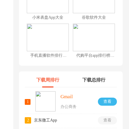
小米表盘App大全
谷歌软件大全
手机直播软件排行榜前十名
代购平台app排行榜前十名
下载周排行
下载总排行
Gmail
查看
1
办公商务
2
京东微工App
查看