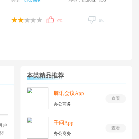
类型：
办公商务
环境：
android、iOS
0%
0%
本类精品推荐
腾讯会议App
查看
办公商务
千问App
用户
查看
轻
办公商务