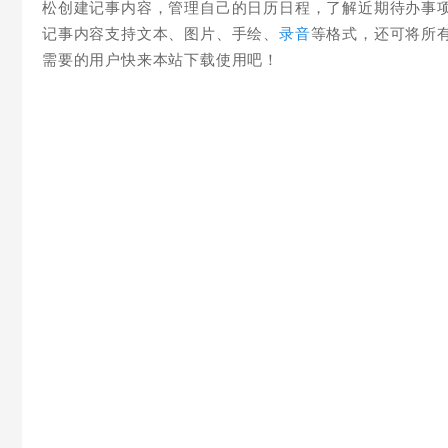
松创建记事内容，管理自己的日历日程，了解近期待办事
记事内容支持文本、图片、手绘、
录音
等格式，还可将所
需要的用户快来本站下载使用吧！