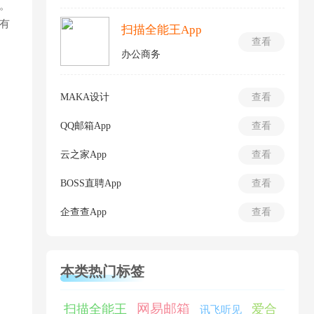
。
有
扫描全能王App
查看
办公商务
MAKA设计
查看
QQ邮箱App
查看
云之家App
查看
BOSS直聘App
查看
企查查App
查看
本类热门标签
网易邮箱
扫描全能王
爱合
讯飞听见