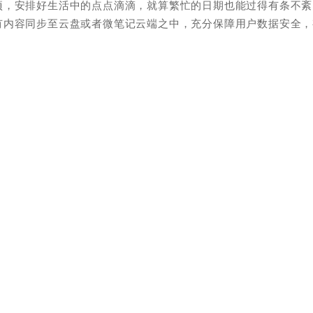
项，安排好生活中的点点滴滴，就算繁忙的日期也能过得有条不紊
有内容同步至云盘或者微笔记云端之中，充分保障用户数据安全，