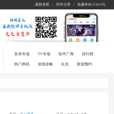
最新更新
|
软件分类
|
收藏本站 (Ctrl+D)
安卓市场
TV市场
软件厂商
排行榜
热门单机
游戏攻略
礼包
新游预约