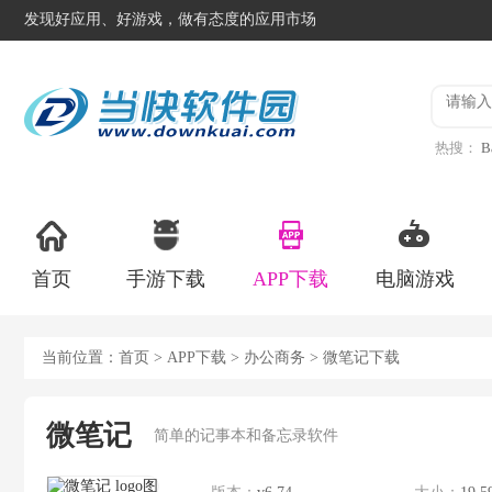
发现好应用、好游戏，做有态度的应用市场
热搜：
B
异星工
首页
手游下载
APP下载
电脑游戏
当前位置：
首页
>
APP下载
>
办公商务
> 微笔记下载
微笔记
简单的记事本和备忘录软件