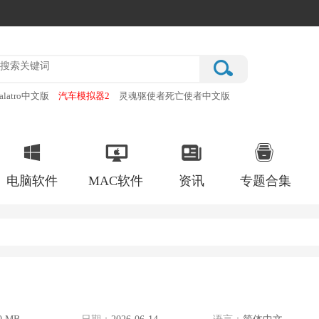
alatro中文版
汽车模拟器2
灵魂驱使者死亡使者中文版
厂
破门而入行动小队手机版
电脑软件
MAC软件
资讯
专题合集