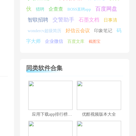
伙
百度网盘
企查查
猎聘
BOSS直聘app
交警助手
智联招聘
石墨文档
日事清
好信云会议
码
印象笔记
wondercv超级简历
字大师
企业微信
百度文库
截图宝
同类软件合集
应用下载app排行榜前十名
优酷视频版本大全