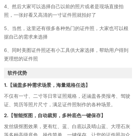
4、然后大家可以选择自己以前的照片或者是现场直接拍
照，一张好看又高清的一寸证件照就拍好了
5、当然，这里还有很多各种热门的证件照，大家也可以根
据自己的需求来选择
6、同时美图证件照还有小工具供大家选择，帮助用户得到
更理想的证件照
软件优势
1.【涵盖多种需求场景，海量规格任选】
不仅有一寸、二寸等日常证照规格，还涵盖各类报考、驾驶
证、简历等照片尺寸，满足证件照制作的各种场景。
2.【智能抠图，自动裁剪，多种底色一键保存】
发丝级抠图效果，更有红、蓝、白底以及晴山蓝、大理石灰
等多种高级底色，操作简单，一键保存，让您的证件照与众