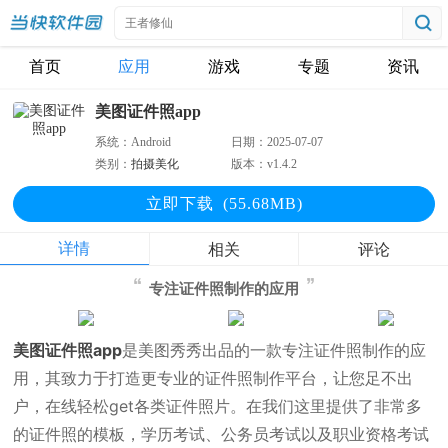
首页
应用
游戏
专题
资讯
美图证件照app
系统：
Android
日期：
2025-07-07
类别：
拍摄美化
版本：
v1.4.2
立即下
载
(55.68MB)
详情
相关
评论
专注证件照制作的应用
美图证件照app
是美图秀秀出品的一款专注证件照制作的应
用，其致力于打造更专业的证件照制作平台，让您足不出
户，在线轻松get各类证件照片。在我们这里提供了非常多
的证件照的模板，学历考试、公务员考试以及职业资格考试