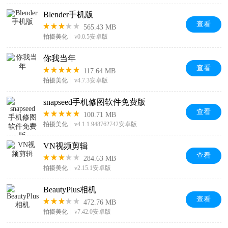
Blender手机版
查看
565.43 MB
拍摄美化
v0.0.5安卓版
你我当年
查看
117.64 MB
拍摄美化
v4.7.3安卓版
snapseed手机修图软件免费版
查看
100.71 MB
拍摄美化
v4.1.1.948762742安卓版
VN视频剪辑
查看
284.63 MB
拍摄美化
v2.15.1安卓版
BeautyPlus相机
查看
472.76 MB
拍摄美化
v7.42.0安卓版