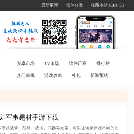
最新更新
|
软件分类
|
收藏本站 (Ctrl+D)
安卓市场
TV市场
软件厂商
排行榜
热门单机
游戏攻略
礼包
新游预约
载-军事题材手游下载
常涉及战争、战略、战术、武器等元素，可以让玩家体验不同的历