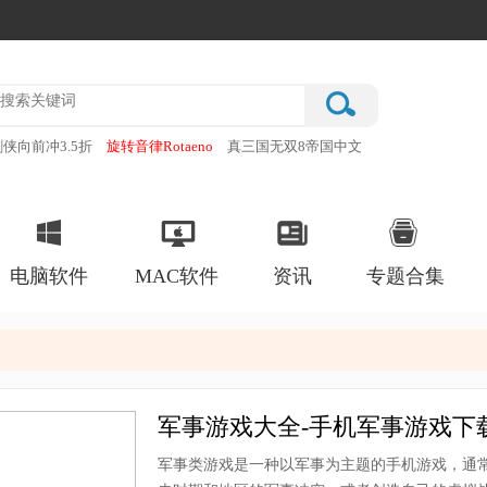
剑侠向前冲3.5折
旋转音律Rotaeno
真三国无双8帝国中文
inBeeT音游
GZ穿越火线
电脑软件
MAC软件
资讯
专题合集
军事游戏大全-手机军事游戏下
军事类游戏是一种以军事为主题的手机游戏，通