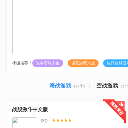
小编推荐：
战争游戏大全
坦克游戏大全
抗日题材游
海战游戏
空战游戏
(24个)
(13
战舰激斗中文版
评分：