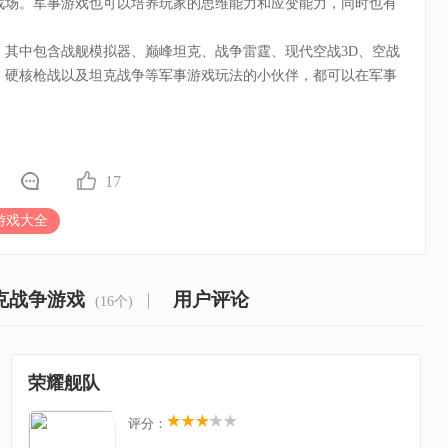
战场。军事游戏也可以培养玩家的思维能力和应变能力，同时也有
，其中包含战舰模拟器、巅峰坦克、战争雷霆、现代空战3D、空战
、硬核枪战以及坦克战争等军事游戏玩法的小伙伴，都可以在军事
17
游戏大全
克战争游戏
用户评论
(16个)
荣耀舰队
评分：