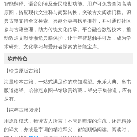
智能翻译、语音朗读及全民校勘功能。用户可免费查阅高清
原图，搭配现代文注释与简繁转换，突破古文阅读门槛。识
典古籍支持全文检索、兴趣分类与榜单推荐，并可通过社区
参与古籍整理，助力传统文化传承。平台融合数智技术，推
动敦煌文献等濒危典籍保护，让千年智慧触手可及，成为学
术研究、文化学习与爱好者探索的智能宝库。
软件特色
【珍贵原版古籍】
海量珍本古籍，一站式满足你的求知渴望。永乐大典、帛书
版道德经、哈佛燕京图书馆珍贵馆藏… 经史子集佛道，应有
尽有。
【纯粹古籍阅读】
用原图模式，畅读古人所言！不管是晦涩的注疏，还是精妙
的译文，亦或是字词的精准释义，都能顺畅阅读。阅读时，