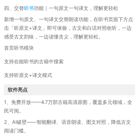
四、交替
听书
功能｜一句原文一句译文，理解更轻松
新增一句原文、一句译文交替朗读功能，在听书页面下方点
击「听原文+译文」即可体验，古文和白话对照收听，一边
感受古文韵味，一边读懂含义，理解更轻松。
首页听书模块
支持在能听书的古籍中搜索
支持听原文+译文模式
软件亮点
1、免费开放——4.7万部古籍高清原图，覆盖多元领域，全
民可阅。
2、AI破壁——智能翻译、语音朗读、图文对照，降低古文
阅读门槛。