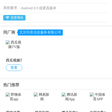
系统要求：
Android 8.0 或更高版本
需要网络
同厂商
北京抖音信息服务有限公司
西瓜视频T
查看
V版
热门推荐