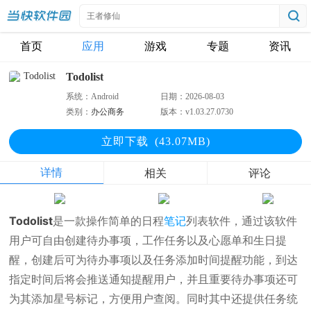
首页
应用
游戏
专题
资讯
Todolist
系统：
Android
日期：
2026-08-03
类别：
办公商务
版本：
v1.03.27.0730
立即下
载
(43.07MB)
详情
相关
评论
Todolist
是一款操作简单的日程
笔记
列表软件，通过该软件
用户可自由创建待办事项，工作任务以及心愿单和生日提
醒，创建后可为待办事项以及任务添加时间提醒功能，到达
指定时间后将会推送通知提醒用户，并且重要待办事项还可
为其添加星号标记，方便用户查阅。同时其中还提供任务统