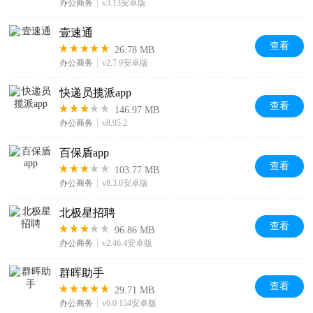
办公商务
v3.13安卓版
壹速通
查看
26.78 MB
办公商务
v2.7.9安卓版
快递员揽派app
查看
146.97 MB
办公商务
v8.95.2
百保盾app
查看
103.77 MB
办公商务
v8.3.0安卓版
北极星招聘
查看
96.86 MB
办公商务
v2.46.4安卓版
群晖助手
查看
29.71 MB
办公商务
v0.0.154安卓版