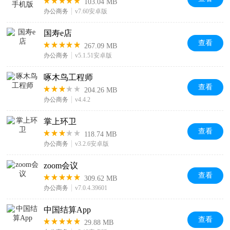
103.04 MB
办公商务
v7.60安卓版
国寿e店
查看
267.09 MB
办公商务
v5.1.51安卓版
啄木鸟工程师
查看
204.26 MB
办公商务
v4.4.2
掌上环卫
查看
118.74 MB
办公商务
v3.2.6安卓版
zoom会议
查看
309.62 MB
办公商务
v7.0.4.39601
中国结算App
查看
29.88 MB