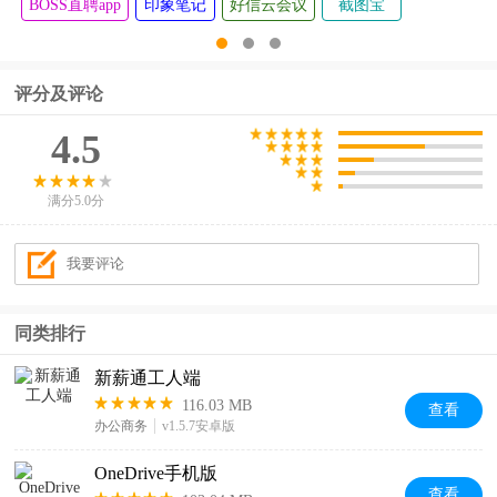
BOSS直聘app
印象笔记
好信云会议
截图宝
评分及评论
4.5
满分5.0分
同类排行
新薪通工人端
116.03 MB
查看
办公商务
v1.5.7安卓版
OneDrive手机版
查看