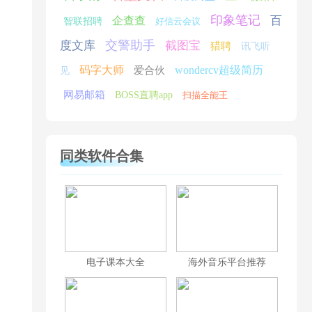
印象笔记
百
企查查
智联招聘
好信云会议
交警助手
度文库
截图宝
猎聘
讯飞听
码字大师
wondercv超级简历
爱合伙
见
网易邮箱
BOSS直聘app
扫描全能王
同类软件合集
电子课本大全
海外音乐平台推荐