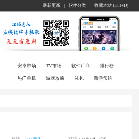
最新更新
|
软件分类
|
收藏本站 (Ctrl+D)
安卓市场
TV市场
软件厂商
排行榜
热门单机
游戏攻略
礼包
新游预约