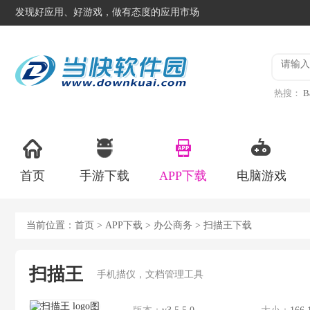
发现好应用、好游戏，做有态度的应用市场
热搜：
B
异星工
首页
手游下载
APP下载
电脑游戏
当前位置：
首页
>
APP下载
>
办公商务
> 扫描王下载
扫描王
手机描仪，文档管理工具