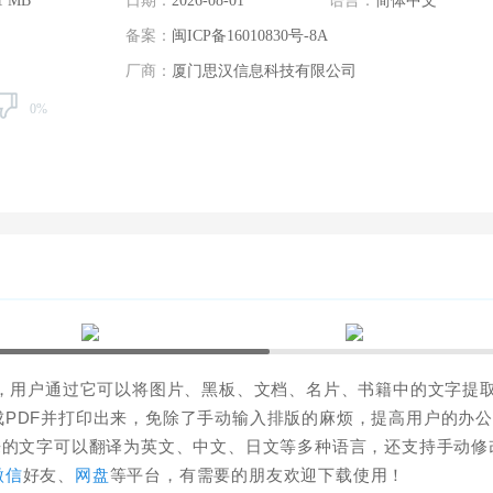
1 MB
日期：
2026-08-01
语言：
简体中文
备案：
闽ICP备16010830号-8A
厂商：
厦门思汉信息科技有限公司
0%
件，用户通过它可以将图片、黑板、文档、名片、书籍中的文字提
PDF并打印出来，免除了手动输入排版的麻烦，提高用户的办
来的文字可以翻译为英文、中文、日文等多种语言，还支持手动修
微信
好友、
网盘
等平台，有需要的朋友欢迎下载使用！