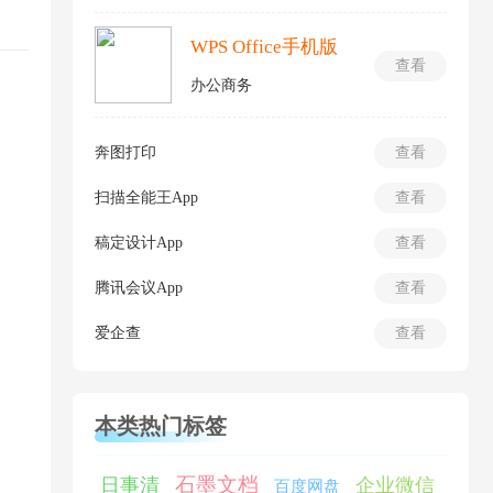
WPS Office手机版
查看
办公商务
奔图打印
查看
扫描全能王App
查看
稿定设计App
查看
腾讯会议App
查看
爱企查
查看
本类热门标签
石墨文档
日事清
企业微信
百度网盘