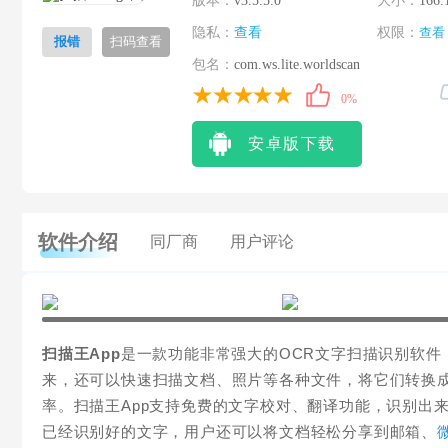
版本：
v3.5.5.0
大小：
166.
隐私：
查看
权限：
查看
报错
扫码查看
包名：
com.ws.lite.worldscan
0%
安卓版下载
软件介绍
同厂商
用户评论
扫描王App
是一款功能非常强大的OCR文字扫描识别软
来，还可以快速扫描文档、照片等各种文件，将它们转换成
率。扫描王App支持免费的文字校对、翻译功能，识别出
已经识别好的文字，用户还可以将文档轻松分享到邮箱、