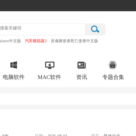
alatro中文版
汽车模拟器2
灵魂驱使者死亡使者中文版
厂
破门而入行动小队手机版
电脑软件
MAC软件
资讯
专题合集