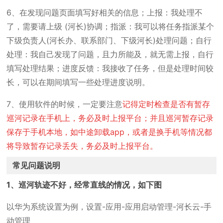
6、在发现问题页面填写好相关的信息；上报：我处理不
了，需要请上级 (河长)协调；指派：我可以将任务指派某个
下级负责人(河长办、联系部门、下级河长)处理问题；自行
处理：我自己发现了问题，且力所能及，就无需上报，自行
填写处理结果；进度反馈：我接收了任务，但是处理时间较
长，可以在期间填写一些处理进度说明。
7、使用软件的时候，一定要注意
记得定时检查是否有暂存
巡河记录在手机上，务必及时上报平台；并且巡河暂存记录
保存于手机本地，如中途卸载app，或者是换手机等情况都
将导致暂存记录丢失，务必及时上报平台。
常见问题说明
1、巡河轨迹不好，经常直线的情况，如下图
以华为系统设置为例，设置-应用-应用启动管理-河长云-手
动管理