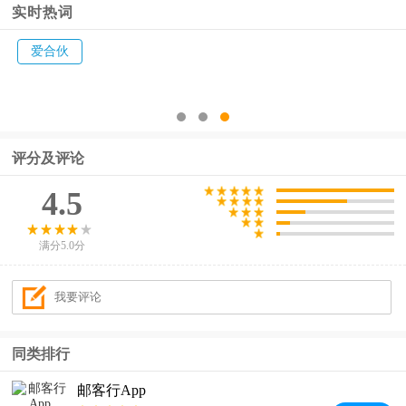
实时热词
爱合伙
评分及评论
4.5
满分5.0分
同类排行
邮客行App