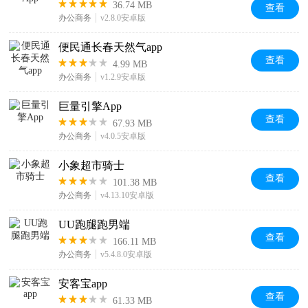
36.74 MB
查看
办公商务
v2.8.0安卓版
便民通长春天然气app
查看
4.99 MB
办公商务
v1.2.9安卓版
巨量引擎App
查看
67.93 MB
办公商务
v4.0.5安卓版
小象超市骑士
查看
101.38 MB
办公商务
v4.13.10安卓版
UU跑腿跑男端
查看
166.11 MB
办公商务
v5.4.8.0安卓版
安客宝app
查看
61.33 MB