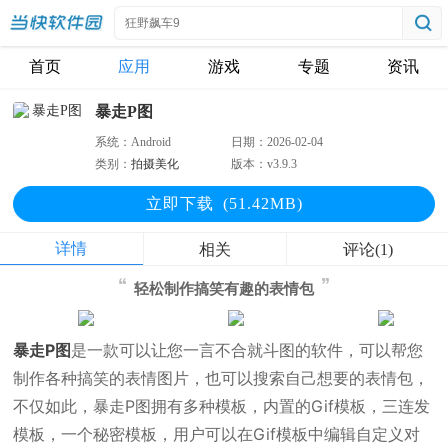
首页
应用
游戏
专题
资讯
暴走P图
系统：
Android
日期：
2026-02-04
类别：
拍摄美化
版本：
v3.9.3
立即下
载
(51.42MB)
详情
相关
评论(1)
轻松制作搞笑有趣的表情包
暴走P图
是一款可以让您一言不合就斗图的软件，可以帮您
制作各种搞笑的表情图片，也可以搜索自己想要的表情包，
不仅如此，暴走P图拥有多种模板，内置的Gif模板，三连发
模板，一个秘密模板，用户可以在Gif模板中编辑自定义对