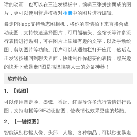
话的动画，也可以在三连发模板中，编辑三张拼接而成的图
片，更可以使用普通模板对
相册
中的图片进行编辑。
暴走P图app支持动态图相机，将你的表情拍下来直接合成
动态图，支持快速选择图片，可用熊猫头、金馆长等许多流
行表情进行贴图，可在图片上添加有趣的文字，以及手动绘
图，剪切图片等功能。用户可以从通知栏打开应用，然后点
击发送按钮回到聊天界面，快速制作你想要的表情，感兴趣
的快开下载暴走P图是搞怪搞笑人士的必备神器！
软件特色
1、【贴图】
可以使用暴走脸、墨镜、香烟、红眼等许多流行表情进行贴
图，支持电摇等GIF动态贴图，使表情包效果更佳的炫酷。
2、【一键抠图】
智能识别秒抠人像、头部、人脸、各种物品，可以秒变暴走