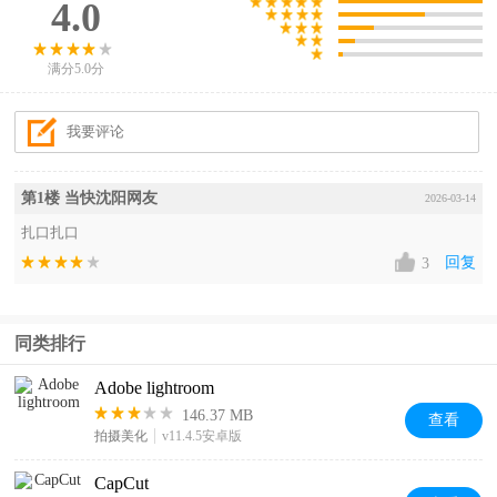
4.0
满分5.0分
第1楼 当快沈阳网友
2026-03-14
扎口扎口
回复
3
同类排行
Adobe lightroom
146.37 MB
查看
拍摄美化
v11.4.5安卓版
CapCut