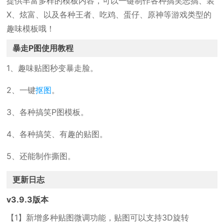
提供丰富多样的模板内容，可以一键制作各种搞笑恶搞、装
X、炫富、以及各种王者、吃鸡、蛋仔、原神等游戏类型的
趣味模板哦！
暴走P图使用教程
1、趣味贴图秒变暴走脸。
2、一键
抠图
。
3、各种搞笑P图模板。
4、各种搞笑、有趣的贴图。
5、还能制作撕图。
更新日志
v3.9.3版本
【1】新增多种贴图微调功能，贴图可以支持3D旋转